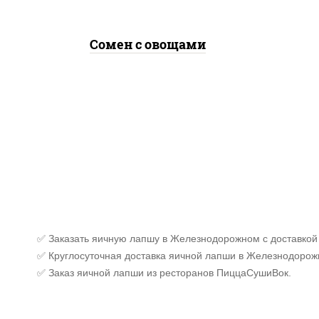
Сомен с овощами
✅ Заказать яичную лапшу в Железнодорожном с доставкой
✅ Круглосуточная доставка яичной лапши в Железнодорож
✅ Заказ яичной лапши из ресторанов ПиццаСушиВок.