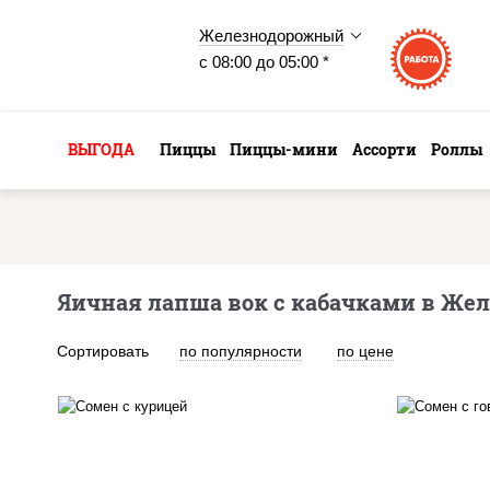
Железнодорожный
с 08:00 до 05:00 *
ВЫГОДА
Пиццы
Пиццы-мини
Ассорти
Роллы
Яичная лапша вок с кабачками в Же
Сортировать
по популярности
по цене