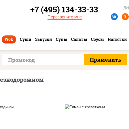
+7 (495) 134-33-33
Де
Перезвоните мне
Wok
Суши
Закуски
Супы
Салаты
Соусы
Напитки
лезнодорожном