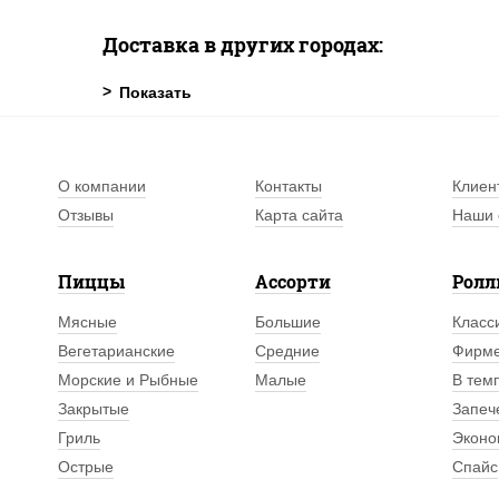
Доставка в других городах:
О компании
Контакты
Клиен
Отзывы
Карта сайта
Наши 
Пиццы
Ассорти
Рол
Мясные
Большие
Класс
Вегетарианские
Средние
Фирм
Морские и Рыбные
Малые
В тем
Закрытые
Запеч
Гриль
Эконо
Острые
Спайс