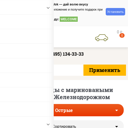
PizzaSushiWok — дай волю вкусу
Скачайте приложение и получите подарок при
Установить
заказе
по промокоду:
WELCOME
0
руб
0
+7 (495) 134-33-33
Острые пиццы с мариноваными
огурцами в Железнодорожном
Острые
Сортировать