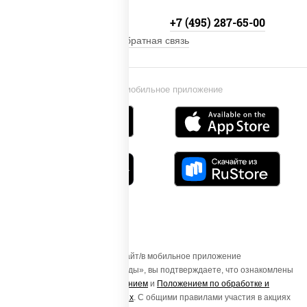
+7 (495) 134-33-33
+7 (495) 287-65-00
Обратная связь
Установи мобильное приложение
Осуществляя вход на этот Сайт/в мобильное приложение
«ПиццаСушиВок - доставка еды», вы подтверждаете, что ознакомлены
с
Пользовательским соглашением
и
Положением по обработке и
защите персональных данных
. С общими правилами участия в акциях