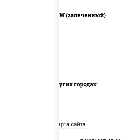
Город PSW (запеченный)
Доставка в других городах:
Карта сайта