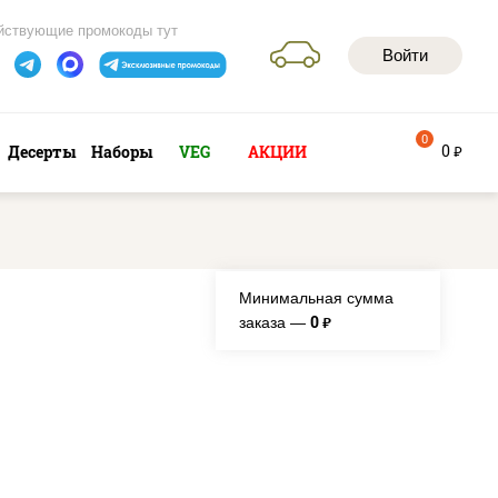
йствующие промокоды тут
Войти
0
0
Десерты
Наборы
VEG
АКЦИИ
руб
Минимальная сумма
0
заказа —
руб.