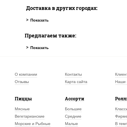
Доставка в других городах:
Предлагаем также:
О компании
Контакты
Клиен
Отзывы
Карта сайта
Наши 
Пиццы
Ассорти
Рол
Мясные
Большие
Класс
Вегетарианские
Средние
Фирм
Морские и Рыбные
Малые
В тем