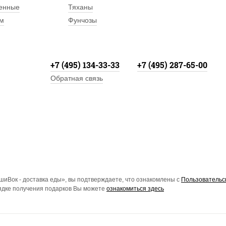
енные
Тяханы
м
Фунчозы
+7 (495) 134-33-33
+7 (495) 287-65-00
Обратная связь
иВок - доставка еды», вы подтверждаете, что ознакомлены с
Пользовательс
рядке получения подарков Вы можете
ознакомиться здесь