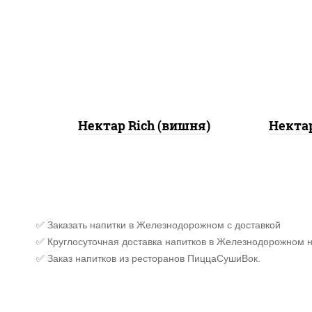
нектар rich (вишня)
Нектар Rich (вишня)
Нектар
✅ Заказать напитки в Железнодорожном с доставкой
✅ Круглосуточная доставка напитков в Железнодорожном н
✅ Заказ напитков из ресторанов ПиццаСушиВок.