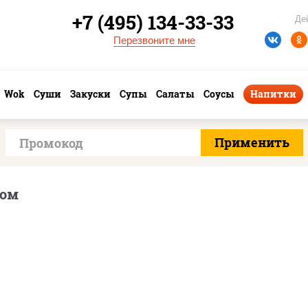
+7 (495) 134-33-33
Де
Перезвоните мне
Wok
Суши
Закуски
Супы
Салаты
Соусы
Напитки
ном