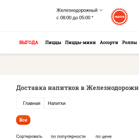
Железнодорожный
с 08:00 до 05:00 *
ВЫГОДА
Пиццы
Пиццы-мини
Ассорти
Роллы
Доставка напитков в Железнодорож
Главная
Напитки
Все
Сортировать
по популярности
по цене