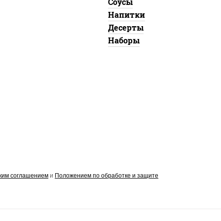
Соусы
Напитки
Десерты
Наборы
ким соглашением
и
Положением по обработке и защите