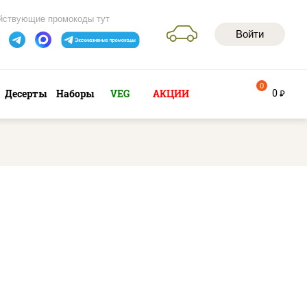
йствующие промокоды тут
Войти
0
0
Десерты
Наборы
VEG
АКЦИИ
руб