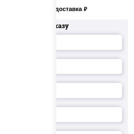
Платная доставка
руб
Добавьте к заказу