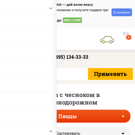
PizzaSushiWok — дай волю вкусу
Скачайте приложение и получите подарок при
Установить
заказе
по промокоду:
WELCOME
0
руб
0
+7 (495) 134-33-33
Пиццы с чесноком в
Железнодорожном
Пиццы
Сортировать