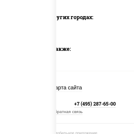
Доставка в других городах:
Предлагаем также:
Карта сайта
+7 (495) 134-33-33
+7 (495) 287-65-00
Обратная связь
Установи мобильное приложение