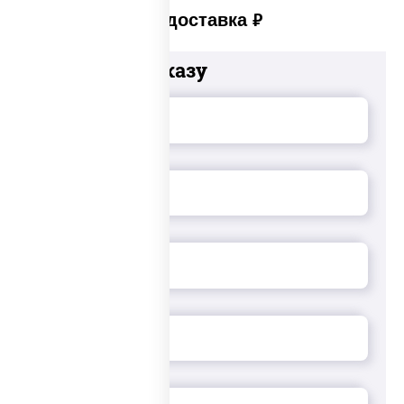
Платная доставка
руб
Добавьте к заказу