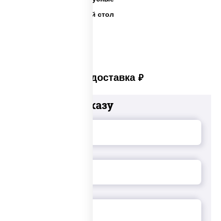
Салаты на праздничный стол
Платная доставка
руб
Добавьте к заказу