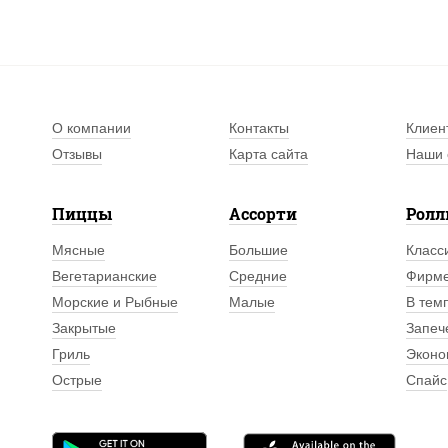
О компании
Контакты
Клиен
Отзывы
Карта сайта
Наши 
Пиццы
Ассорти
Рол
Мясные
Большие
Класс
Вегетарианские
Средние
Фирм
Морские и Рыбные
Малые
В тем
Закрытые
Запеч
Гриль
Эконо
Острые
Спайс