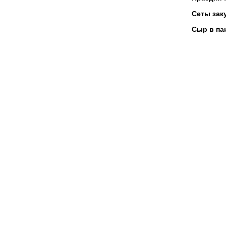
Сеты зак
Сыр в па