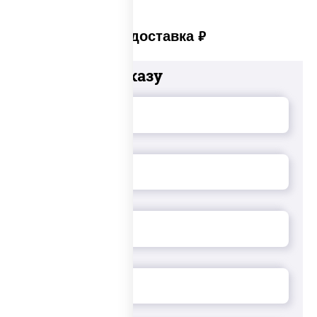
Платная доставка
руб
Добавьте к заказу