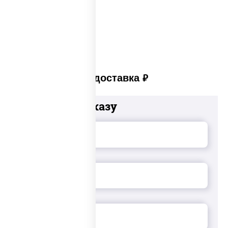
Суши set
Платная доставка
руб
Добавьте к заказу