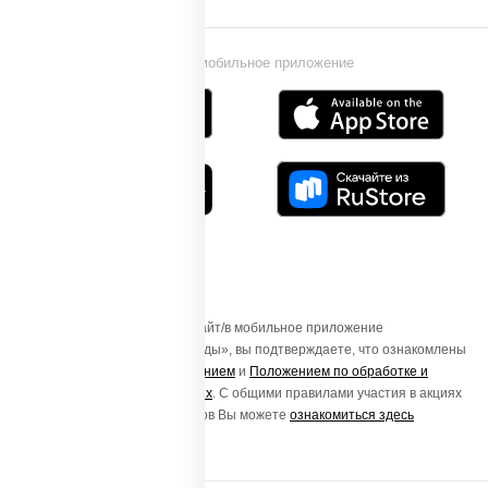
Установи мобильное приложение
Осуществляя вход на этот Сайт/в мобильное приложение
«ПиццаСушиВок - доставка еды», вы подтверждаете, что ознакомлены
с
Пользовательским соглашением
и
Положением по обработке и
защите персональных данных
. С общими правилами участия в акциях
и порядке получения подарков Вы можете
ознакомиться здесь