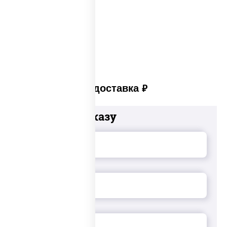
Суши сет солнцево
Суши set
Платная доставка
руб
Добавьте к заказу