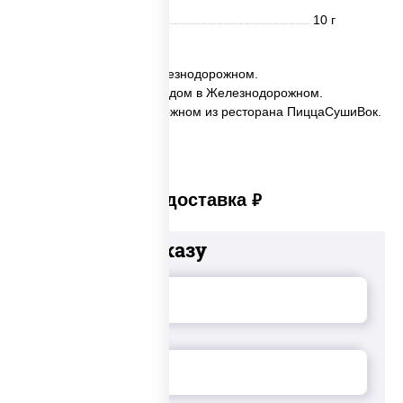
Углеводы
10 г
✅ Тархун заказать в Железнодорожном.
✅ Тархун с доставкой на дом в Железнодорожном.
✅ Тархун в Железнодорожном из ресторана ПиццаСушиВок.
Платная доставка
руб
Добавьте к заказу