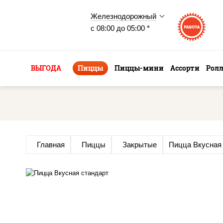
Железнодорожный
с 08:00 до 05:00 *
ВЫГОДА
Пиццы
Пиццы-мини
Ассорти
Рол
Главная
Пиццы
Закрытые
Пицца Вкусная