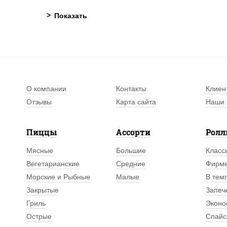
О компании
Контакты
Клиен
Отзывы
Карта сайта
Наши 
Пиццы
Ассорти
Рол
Мясные
Большие
Класс
Вегетарианские
Средние
Фирм
Морские и Рыбные
Малые
В тем
Закрытые
Запеч
Гриль
Эконо
Острые
Спайс