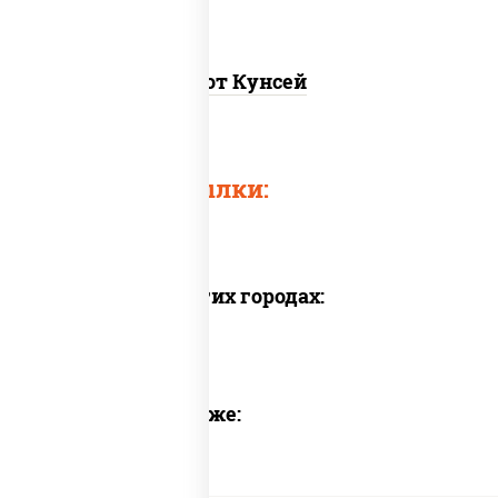
Хот Кунсей
Быстрые ссылки:
Доставка в других городах:
Предлагаем также: