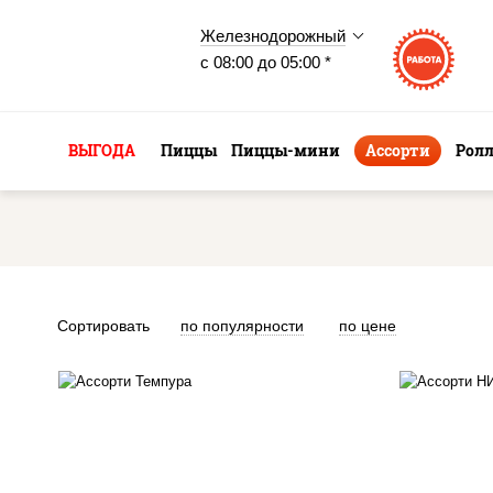
Железнодорожный
с 08:00 до 05:00 *
ВЫГОДА
Пиццы
Пиццы-мини
Ассорти
Рол
Сортировать
по популярности
по цене
сливочный темпура ролл,
агир