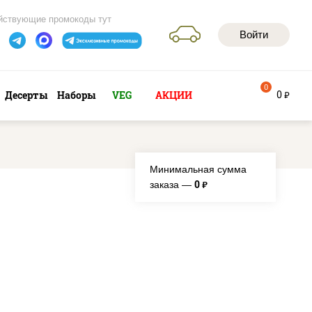
йствующие промокоды тут
Войти
0
0
Десерты
Наборы
VEG
АКЦИИ
руб
Минимальная сумма
0
заказа —
руб.