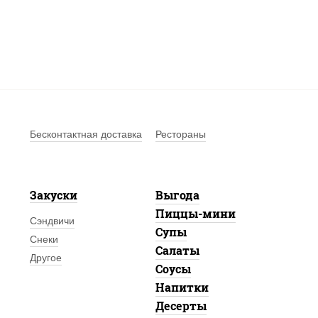
Бесконтактная доставка
Рестораны
Закуски
Выгода
Пиццы-мини
Сэндвичи
Супы
Снеки
Салаты
Другое
Соусы
Напитки
Десерты