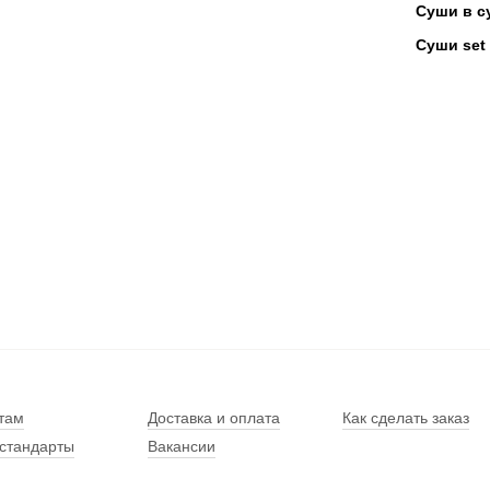
Суши в с
Суши set
там
Доставка и оплата
Как сделать заказ
стандарты
Вакансии