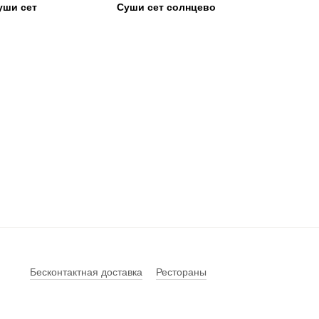
уши сет
Суши сет солнцево
Бесконтактная доставка
Рестораны