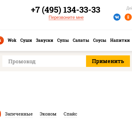
+7 (495) 134-33-33
Де
Перезвоните мне
ы
Wok
Суши
Закуски
Супы
Салаты
Соусы
Напитки
Запеченные
Эконом
Спайс