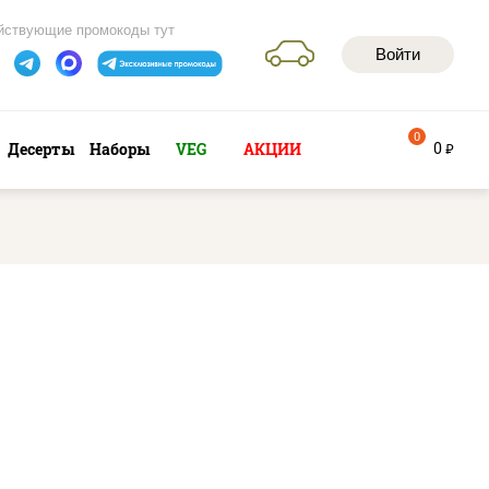
йствующие промокоды тут
Войти
0
0
Десерты
Наборы
VEG
АКЦИИ
руб